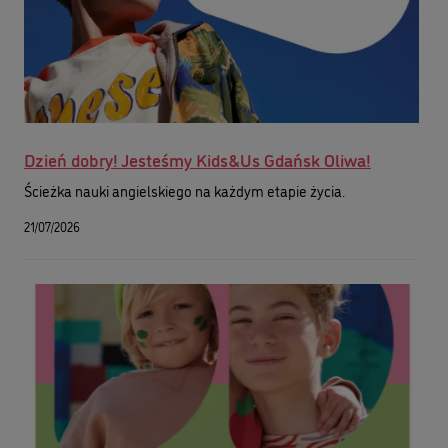
Dzień dobry! Jesteśmy Kids&Us Gdańsk Oliwa!
Ścieżka nauki angielskiego na każdym etapie życia.
21/07/2026