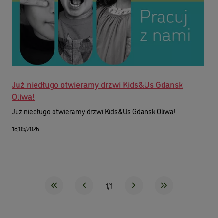
Już niedługo otwieramy drzwi Kids&Us Gdansk
Oliwa!
Już niedługo otwieramy drzwi Kids&Us Gdansk Oliwa!
18/05/2026
1/1