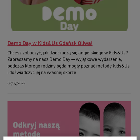
Demo Day w Kids&Us Gdańsk Oliwa!
Chcesz zobaczyć, jak dzieci uczą się angielskiego w Kids&Us?
Zapraszamy na nasz Demo Day — wyjątkowe wydarzenie,
podczas którego rodziny będą mogły poznać metodę Kids&Us
i doświadczyć jej na własnej skórze.
02/07/2026