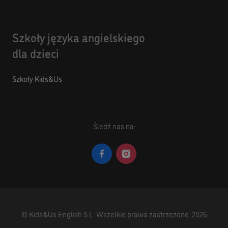
Szkoły języka angielskiego
dla dzieci
Szkoły Kids&Us
Śledź nas na:
©
Kids&Us English S.L.
Wszelkie prawa zastrzeżone.
2026