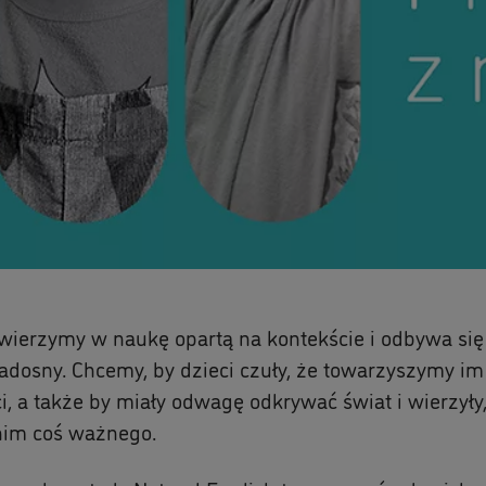
ierzymy w naukę opartą na kontekście i odbywa si
 radosny. Chcemy, by dzieci czuły, że towarzyszymy i
i, a także by miały odwagę odkrywać świat i wierzył
nim coś ważnego.