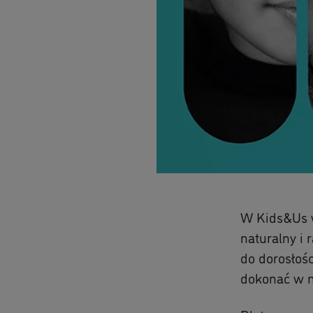
W Kids&Us w
naturalny i
do dorosłośc
dokonać w 