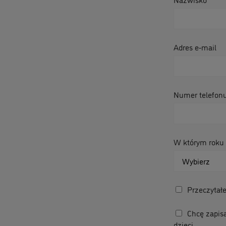
Adres e-mail
Numer telefon
W którym roku 
Przeczytał
Chcę zapisa
dzieci.