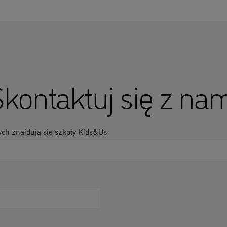
kontaktuj się z na
ych znajdują się szkoły Kids&Us