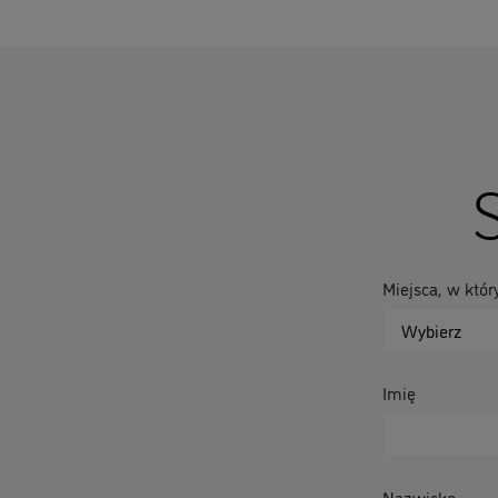
S
Miejsca, w któr
Imię
Nazwisko