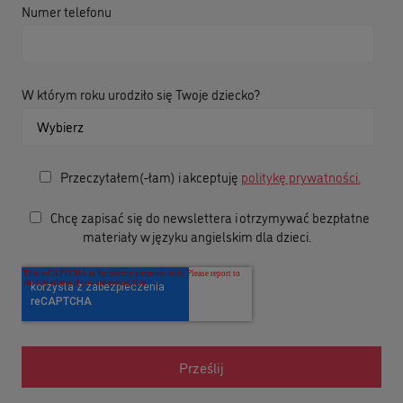
Numer telefonu
W którym roku urodziło się Twoje dziecko?
Przeczytałem(-łam) i akceptuję
politykę prywatności.
Chcę zapisać się do newslettera i otrzymywać bezpłatne
materiały w języku angielskim dla dzieci.