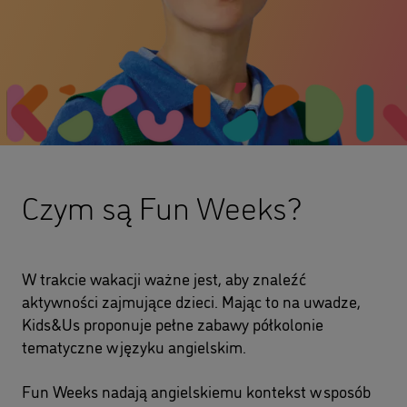
Czym są Fun Weeks?
W trakcie wakacji ważne jest, aby znaleźć
aktywności zajmujące dzieci. Mając to na uwadze,
Kids&Us proponuje pełne zabawy półkolonie
tematyczne w języku angielskim.
Fun Weeks nadają angielskiemu kontekst w sposób