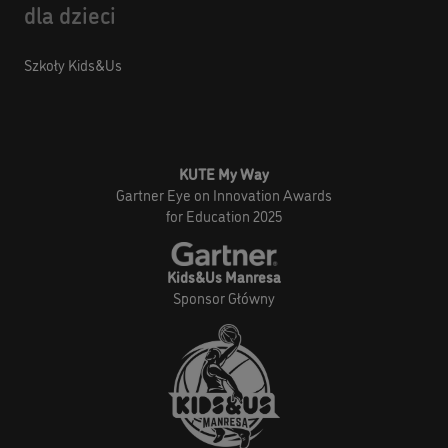
dla dzieci
Szkoły Kids&Us
KUTE My Way
Gartner Eye on Innovation Awards
for Education 2025
Kids&Us Manresa
Sponsor Główny