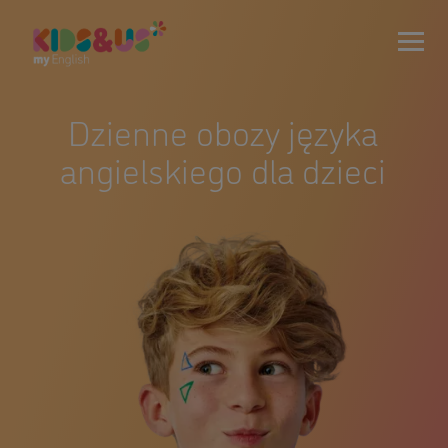
Dzienne obozy języka
angielskiego dla dzieci