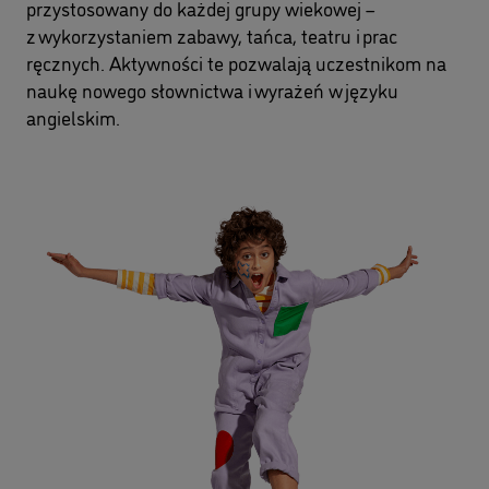
przystosowany do każdej grupy wiekowej –
z wykorzystaniem zabawy, tańca, teatru i prac
ręcznych. Aktywności te pozwalają uczestnikom na
naukę nowego słownictwa i wyrażeń w języku
angielskim.