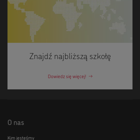
Znajdź najbliższą szkołę
Dowiedz się więcej!
O nas
Kim jesteśmy