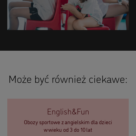
Może być również ciekawe:
English&Fun
Obozy sportowe z angielskim dla dzieci
w wieku od 3 do 10 lat