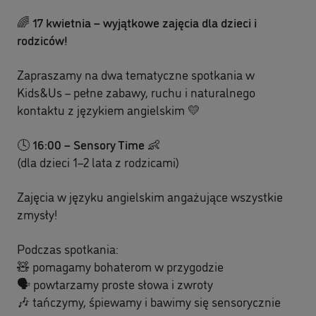
🌈
17 kwietnia – wyjątkowe zajęcia dla dzieci i
rodziców!
Zapraszamy na dwa tematyczne spotkania w
Kids&Us – pełne zabawy, ruchu i naturalnego
kontaktu z językiem angielskim 💛
🕓
16:00 – Sensory Time
👶
(dla dzieci 1–2 lata z rodzicami)
Zajęcia w języku angielskim angażujące wszystkie
zmysły!
Podczas spotkania:
🧸 pomagamy bohaterom w przygodzie
🗣 powtarzamy proste słowa i zwroty
🎶 tańczymy, śpiewamy i bawimy się sensorycznie