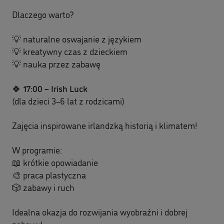
Dlaczego warto?
💡 naturalne oswajanie z językiem
💡 kreatywny czas z dzieckiem
💡 nauka przez zabawę
🍀
17:00 – Irish Luck
(dla dzieci 3–6 lat z rodzicami)
Zajęcia inspirowane irlandzką historią i klimatem!
W programie:
📖 krótkie opowiadanie
🎨 praca plastyczna
🎲 zabawy i ruch
Idealna okazja do rozwijania wyobraźni i dobrej