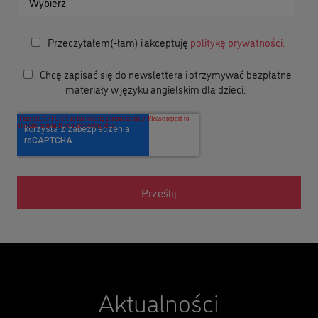
Przeczytałem(-łam) i akceptuję
politykę prywatności.
Chcę zapisać się do newslettera i otrzymywać bezpłatne
materiały w języku angielskim dla dzieci.
Aktualności