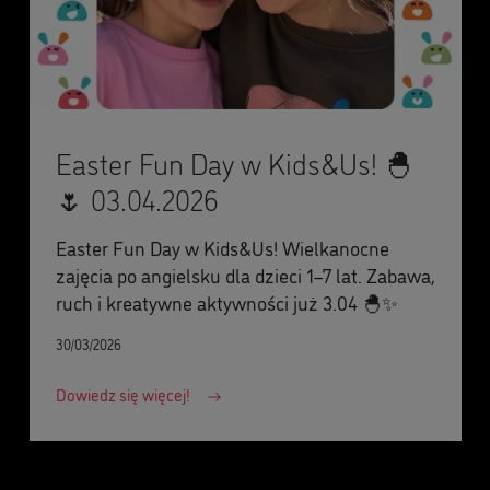
Easter Fun Day w Kids&Us! 🐣
🌷 03.04.2026
Easter Fun Day w Kids&Us! Wielkanocne
zajęcia po angielsku dla dzieci 1–7 lat. Zabawa,
ruch i kreatywne aktywności już 3.04 🐣✨
30/03/2026
Dowiedz się więcej!