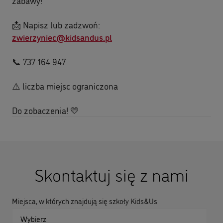
zabawy!
📩 Napisz lub zadzwoń:
zwierzyniec@kidsandus.pl
📞 737 164 947
⚠️ liczba miejsc ograniczona
Do zobaczenia! 💛
Skontaktuj się z nami
Miejsca, w których znajdują się szkoły Kids&Us