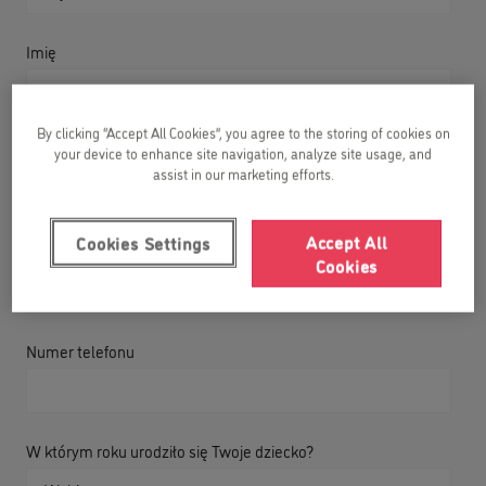
Imię
By clicking “Accept All Cookies”, you agree to the storing of cookies on
Nazwisko
your device to enhance site navigation, analyze site usage, and
assist in our marketing efforts.
Accept All
Cookies Settings
Adres e-mail
Cookies
Numer telefonu
W którym roku urodziło się Twoje dziecko?