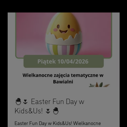
🐣🌷 Easter Fun Day w
Kids&Us! 🌷🐣
Easter Fun Day w Kids&Us! Wielkanocne