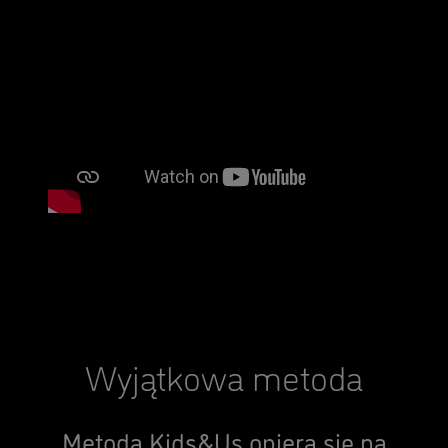
Wyjątkowa metoda
Metoda Kids&Us opiera się na