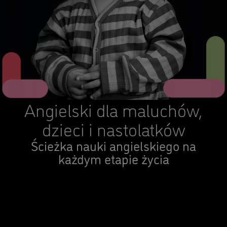
Angielski dla maluchów,
dzieci i nastolatków
Ścieżka nauki angielskiego na
każdym etapie życia