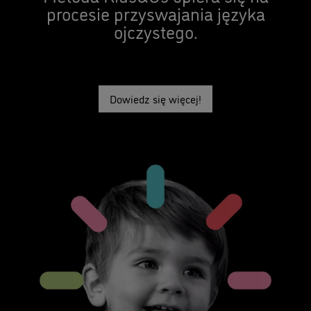
procesie przyswajania języka
ojczystego.
Dowiedz się więcej!