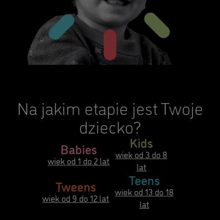
Na jakim etapie jest Twoje
dziecko?
Kids
Babies
wiek od 3 do 8
wiek od 1 do 2 lat
lat
Teens
Tweens
wiek od 13 do 18
wiek od 9 do 12 lat
lat