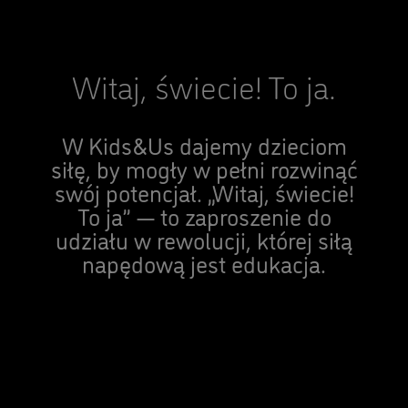
Witaj, świecie! To ja.
W Kids&Us dajemy dzieciom
siłę, by mogły w pełni rozwinąć
swój potencjał. „Witaj, świecie!
To ja” — to zaproszenie do
udziału w rewolucji, której siłą
napędową jest edukacja.